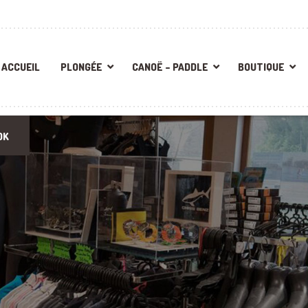
ACCUEIL
PLONGÉE
CANOË – PADDLE
BOUTIQUE
OK