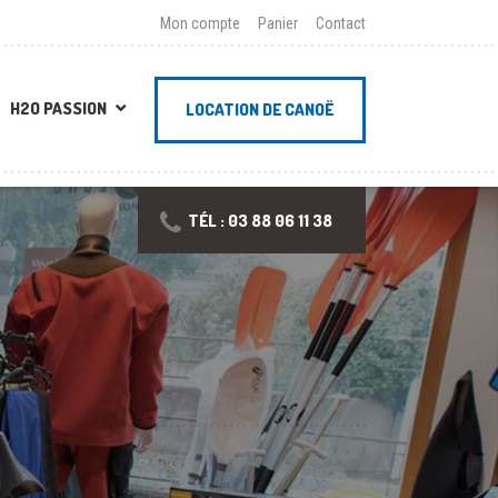
Mon compte
Panier
Contact
H2O PASSION
LOCATION DE CANOË
TÉL : 03 88 06 11 38