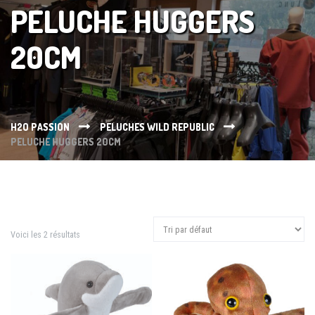
PELUCHE HUGGERS
20CM
H2O PASSION
PELUCHES WILD REPUBLIC
PELUCHE HUGGERS 20CM
Voici les 2 résultats