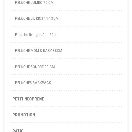
PELUCHE JUMBO 76 CM
PELUCHE LIL KINS 11-13CM
Peluche living océan 50cm
PELUCHE MOM & BABY 38CM
PELUCHE SONORE 20 CM
PELUCHES BACKPACK
PETIT NEOPRENE
PROMOTION
RATIO