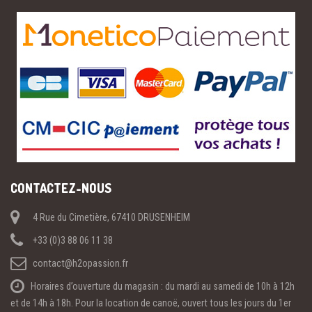
CONTACTEZ-NOUS
4 Rue du Cimetière, 67410 DRUSENHEIM
+33 (0)3 88 06 11 38
contact@h2opassion.fr
Horaires d’ouverture du magasin : du mardi au samedi de 10h à 12h
et de 14h à 18h. Pour la location de canoë, ouvert tous les jours du 1er