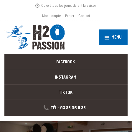
Ouvert tous les jours durant la saison
Mon compte
Panier
Contact
MENU
FACEBOOK
INSTAGRAM
TIKTOK
TÉL : 03 88 06 11 38