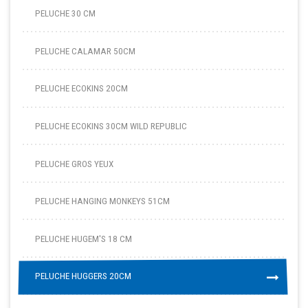
PELUCHE 30 CM
PELUCHE CALAMAR 50CM
PELUCHE ECOKINS 20CM
PELUCHE ECOKINS 30CM WILD REPUBLIC
PELUCHE GROS YEUX
PELUCHE HANGING MONKEYS 51CM
PELUCHE HUGEM'S 18 CM
PELUCHE HUGGERS 20CM
PELUCHE HUGGERS 20CM