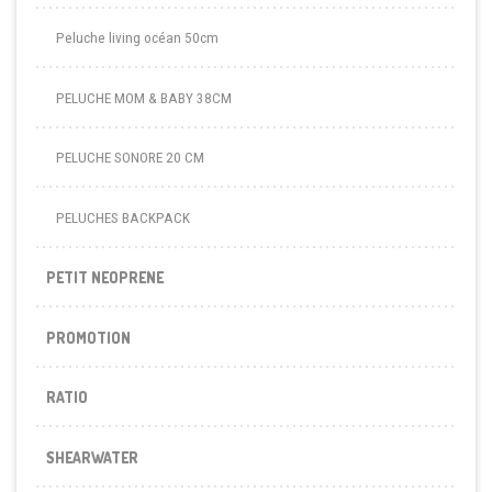
Peluche living océan 50cm
PELUCHE MOM & BABY 38CM
PELUCHE SONORE 20 CM
PELUCHES BACKPACK
PETIT NEOPRENE
PROMOTION
RATIO
SHEARWATER