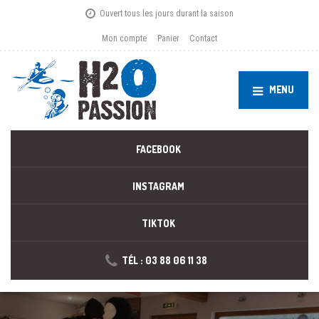
Ouvert tous les jours durant la saison
Mon compte
Panier
Contact
MENU
FACEBOOK
INSTAGRAM
TIKTOK
TÉL : 03 88 06 11 38