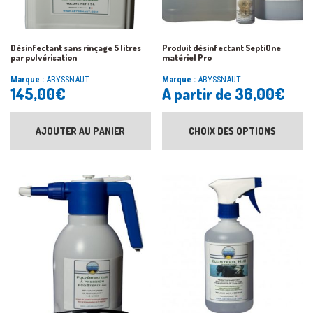
Désinfectant sans rinçage 5 litres
Produit désinfectant SeptiOne
par pulvérisation
matériel Pro
Marque :
ABYSSNAUT
Marque :
ABYSSNAUT
145,00
€
A partir de
36,00
€
AJOUTER AU PANIER
CHOIX DES OPTIONS