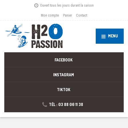
Ouvert tous les jours durant la saison
Mon compte
Panier
Contact
MENU
FACEBOOK
INSTAGRAM
TIKTOK
TÉL : 03 88 06 11 38