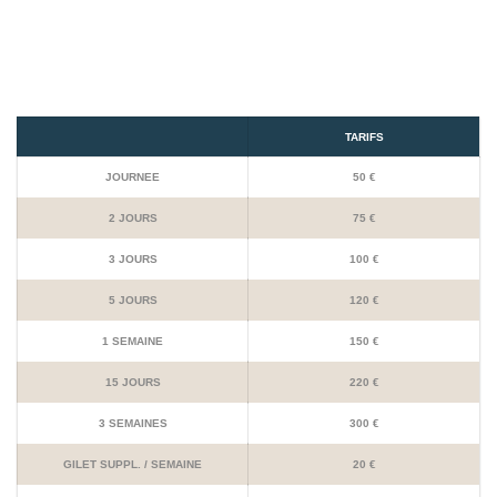
TARIFS
JOURNEE
50 €
2 JOURS
75 €
3 JOURS
100 €
5 JOURS
120 €
1 SEMAINE
150 €
15 JOURS
220 €
3 SEMAINES
300 €
GILET SUPPL. / SEMAINE
20 €