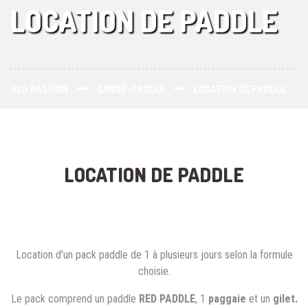
LOCATION DE PADDLE
H2O PASSION
CANOË-PADDLE
LOCATION DE PADDLE
LOCATION DE PADDLE
Location d'un pack paddle de 1 à plusieurs jours selon la formule
choisie.
Le pack comprend un paddle
RED PADDLE
, 1
paggaie
et un
gilet.