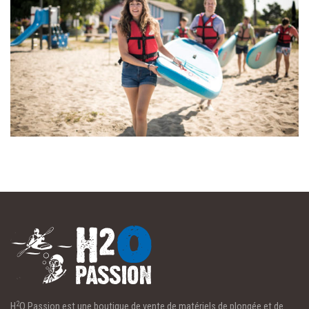
2
H
O Passion est une boutique de vente de matériels de plongée et de