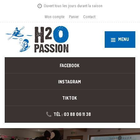
Ouvert tous les jours durant la saison
Mon compte
Panier
Contact
MENU
FACEBOOK
INSTAGRAM
TIKTOK
TÉL : 03 88 06 11 38