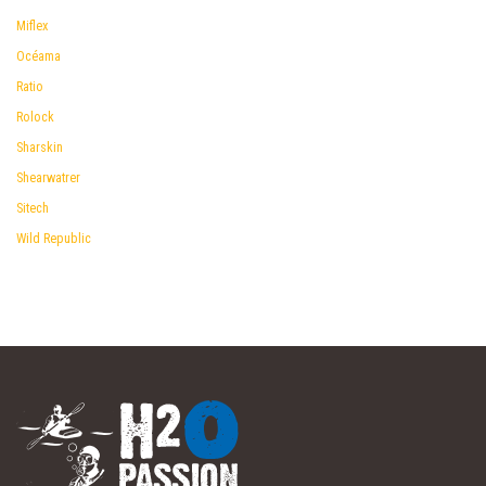
Miflex
Océama
Ratio
Rolock
Sharskin
Shearwatrer
Sitech
Wild Republic