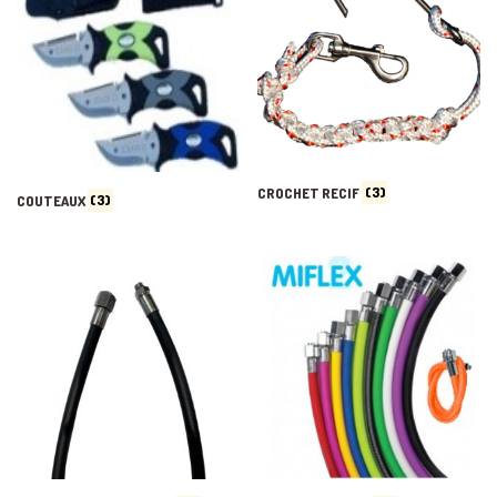
CROCHET RECIF
(3)
COUTEAUX
(3)