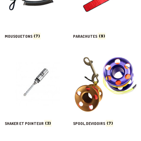
MOUSQUETONS
(7)
PARACHUTES
(9)
SHAKER ET POINTEUR
(3)
SPOOL, DEVIDOIRS
(7)