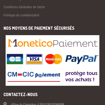
Conditions Générales de Vente
Politique de confidentialité
NOS MOYENS DE PAIEMENT SÉCURISÉS
CONTACTEZ-NOUS
4 Rue du Cimetière, 67410 DRUSENHEIM