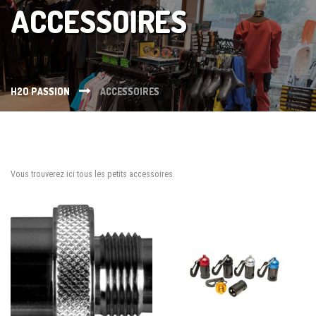
ACCESSOIRES
H2O PASSION
ACCESSOIRES
Vous trouverez ici tous les petits accessoires.