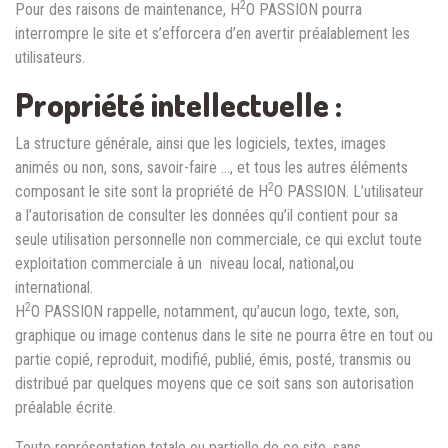
2
Pour des raisons de maintenance, H
O PASSION pourra
interrompre le site et s’efforcera d’en avertir préalablement les
utilisateurs.
Propriété intellectuelle :
La structure générale, ainsi que les logiciels, textes, images
animés ou non, sons, savoir-faire …, et tous les autres éléments
2
composant le site sont la propriété de H
O PASSION. L’utilisateur
a l’autorisation de consulter les données qu’il contient pour sa
seule utilisation personnelle non commerciale, ce qui exclut toute
exploitation commerciale à un niveau local, national,ou
international.
2
H
O PASSION rappelle, notamment, qu’aucun logo, texte, son,
graphique ou image contenus dans le site ne pourra être en tout ou
partie copié, reproduit, modifié, publié, émis, posté, transmis ou
distribué par quelques moyens que ce soit sans son autorisation
préalable écrite.
Toute représentation totale ou partielle de ce site, sans