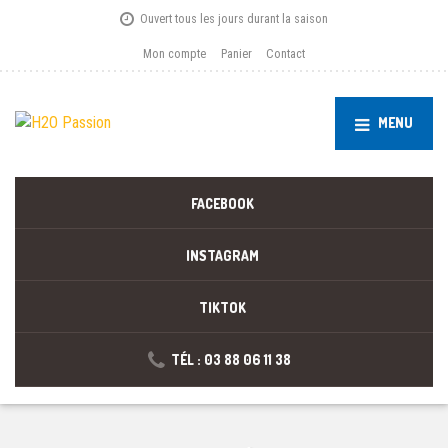
Ouvert tous les jours durant la saison
Mon compte
Panier
Contact
MENU
FACEBOOK
INSTAGRAM
TIKTOK
TÉL : 03 88 06 11 38