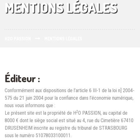
MENTIONS LÉGALES
H2O PASSION
MENTIONS LÉGALES
Éditeur :
Conformément aux dispositions de l’article 6 III-1 de la loi n] 2004-
575 du 21 juin 2004 pour la confiance dans l’économie numérique,
nous vous informons que :
2
Le présent site est la propriété de H
O PASSION, au capital de
8000 € dont le siège social est situé au 4, rue du Cimetière 67410
DRUSENHEIM inscrite au registre du tribunal de STRASBOURG
sous le numéro 51078033100011.