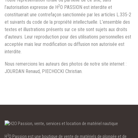
2
l’autorisation expresse de H
O PASSION est interdite et
constituerait une contrefaçon sanctionnée par les articles L.335-2
et suivants du code de la propriété intellectuelle. L’ensemble des
textes et illustrations présents sur ce site sont sujets aux droits
d’auteurs. Leur reproduction pour des utilisations personnelles est
acceptée mais leur modification ou diffusion non autorisée est
interdite.
Nous remercions les auteurs des photos de notre site internet :
JOURDAN Renaud, PIECHOCKI Christian.
2
H
O Passion est une boutique de vente de matériels de plongée et de