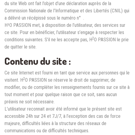
du site Web ont fait l’objet d’une déclaration auprès de la
Commission Nationale de l’Informatique et des Libertés (CNIL) qui
a délivré un récépissé sous le numéro n° .
H²O PASSION met, à disposition de l’utilisateur, des services sur
ce site. Pour en bénéficier, l’utilisateur s’engage à respecter les
2
conditions suivantes. S’il ne les accepte pas, H
O PASSION le prie
de quitter le site.
Contenu du site :
Ce site Internet est fourni en tant que service aux personnes qui le
2
visitent. H
O PASSION se réserve le droit de supprimer, de
modifier, ou de compléter les renseignements fournis sur ce site à
tout moment et pour quelque raison que ce soit, sans aucun
préavis ne soit nécessaire.
L’utilisateur reconnait avoir été informé que le présent site est
accessible 24h sur 24 et 7J/7, à l’exception des cas de force
majeure, difficultés liées à la structure des réseaux de
communications ou de difficultés techniques.