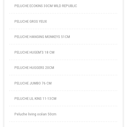
PELUCHE ECOKINS 30CM WILD REPUBLIC
PELUCHE GROS YEUX
PELUCHE HANGING MONKEYS 51CM
PELUCHE HUGEM'S 18 CM
PELUCHE HUGGERS 20CM
PELUCHE JUMBO 76 CM
PELUCHE LIL KINS 11-13CM
Peluche living océan 50cm