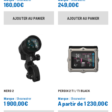
160,00
€
249,00
€
AJOUTER AU PANIER
AJOUTER AU PANIER
NERD 2
PERDIX 2 TI / TI BLACK
Marque :
Shearwatrer
Marque :
Shearwatrer
1 900,00
€
A partir de
1 230,00
€