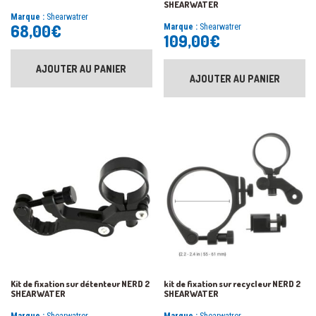
SHEARWATER
Marque :
Shearwatrer
68,00
€
Marque :
Shearwatrer
109,00
€
AJOUTER AU PANIER
AJOUTER AU PANIER
Kit de fixation sur détenteur NERD 2
kit de fixation sur recycleur NERD 2
SHEARWATER
SHEARWATER
Marque :
Shearwatrer
Marque :
Shearwatrer