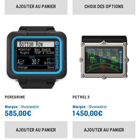
AJOUTER AU PANIER
CHOIX DES OPTIONS
PEREGRINE
PETREL 3
Marque :
Shearwatrer
Marque :
Shearwatrer
585,00
€
1 450,00
€
AJOUTER AU PANIER
AJOUTER AU PANIER