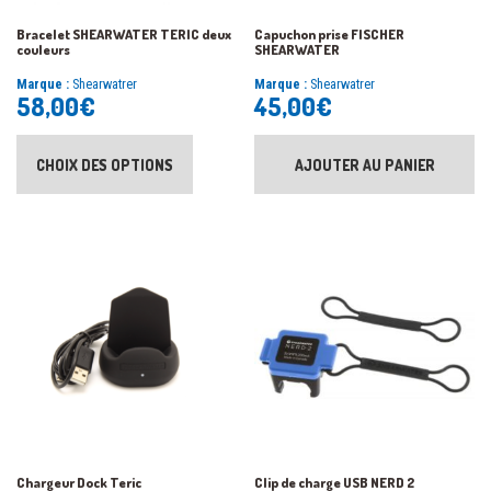
Bracelet SHEARWATER TERIC deux
Capuchon prise FISCHER
couleurs
SHEARWATER
Marque :
Shearwatrer
Marque :
Shearwatrer
58,00
€
45,00
€
CHOIX DES OPTIONS
AJOUTER AU PANIER
Chargeur Dock Teric
Clip de charge USB NERD 2