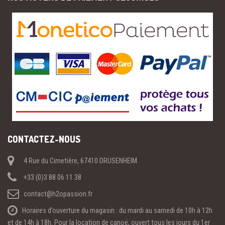
CONTACTEZ-NOUS
4 Rue du Cimetière, 67410 DRUSENHEIM
+33 (0)3 88 06 11 38
contact@h2opassion.fr
Horaires d’ouverture du magasin : du mardi au samedi de 10h à 12h
et de 14h à 18h. Pour la location de canoë, ouvert tous les jours du 1er