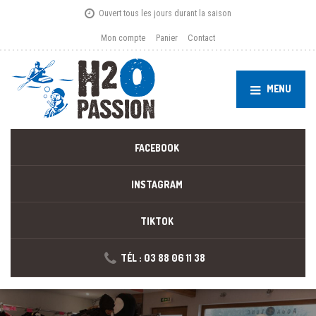
Ouvert tous les jours durant la saison
Mon compte
Panier
Contact
MENU
FACEBOOK
INSTAGRAM
TIKTOK
TÉL : 03 88 06 11 38