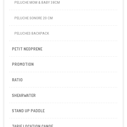
PELUCHE MOM & BABY 38CM
PELUCHE SONORE 20 CM
PELUCHES BACKPACK
PETIT NEOPRENE
PROMOTION
RATIO
SHEARWATER
STAND UP PADDLE
TARIF LOCATION CANOE