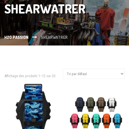
SHEARWATRER
H2O PASSION
SHEARWATRER
Affichage des produits 1–12 sur 20