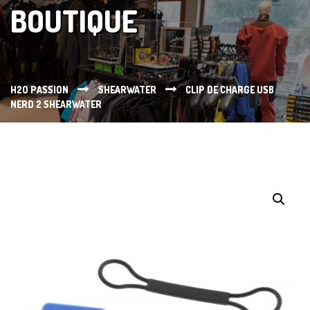
BOUTIQUE
H2O PASSION
SHEARWATER
CLIP DE CHARGE USB
NERD 2 SHEARWATER