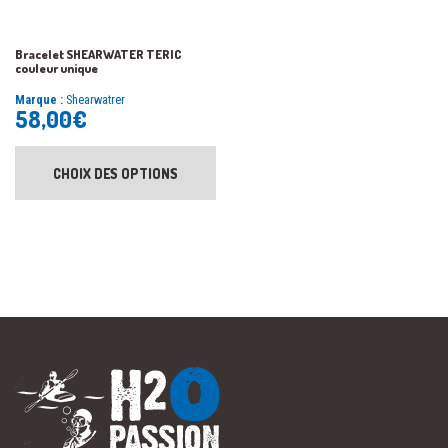
Bracelet SHEARWATER TERIC
couleur unique
Marque :
Shearwatrer
58,00
€
CHOIX DES OPTIONS