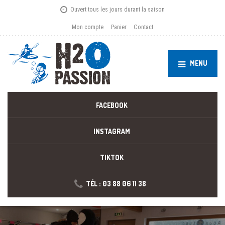
Ouvert tous les jours durant la saison
Mon compte
Panier
Contact
MENU
FACEBOOK
INSTAGRAM
TIKTOK
TÉL : 03 88 06 11 38