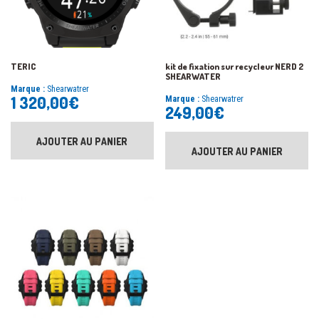
TERIC
kit de fixation sur recycleur NERD 2
SHEARWATER
Marque :
Shearwatrer
1 320,00
€
Marque :
Shearwatrer
249,00
€
AJOUTER AU PANIER
AJOUTER AU PANIER