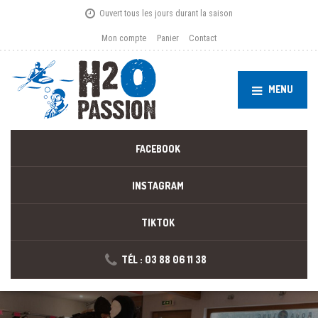
Ouvert tous les jours durant la saison
Mon compte
Panier
Contact
MENU
FACEBOOK
INSTAGRAM
TIKTOK
TÉL : 03 88 06 11 38