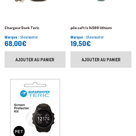
Chargeur Dock Teric
pile saft ls 14500 lithium
Marque :
Shearwatrer
Marque :
Shearwatrer
68,00
€
19,50
€
AJOUTER AU PANIER
AJOUTER AU PANIER