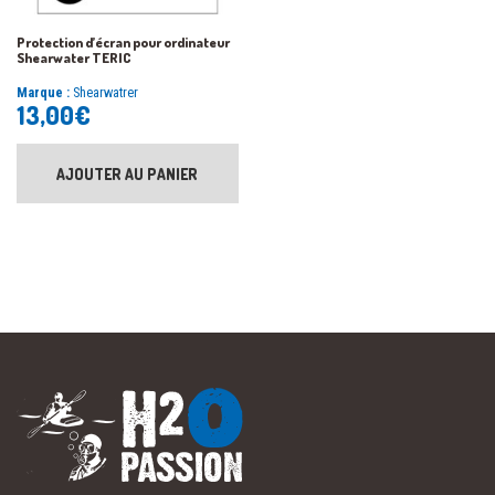
Protection d’écran pour ordinateur
Shearwater TERIC
Marque :
Shearwatrer
13,00
€
AJOUTER AU PANIER