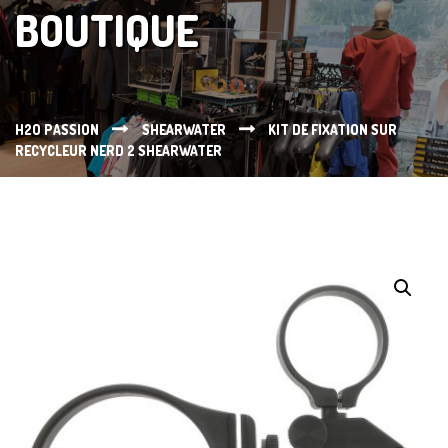
BOUTIQUE
H2O PASSION
SHEARWATER
KIT DE FIXATION SUR
RECYCLEUR NERD 2 SHEARWATER