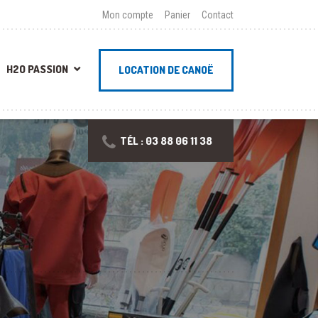
Mon compte
Panier
Contact
H2O PASSION
LOCATION DE CANOË
TÉL : 03 88 06 11 38