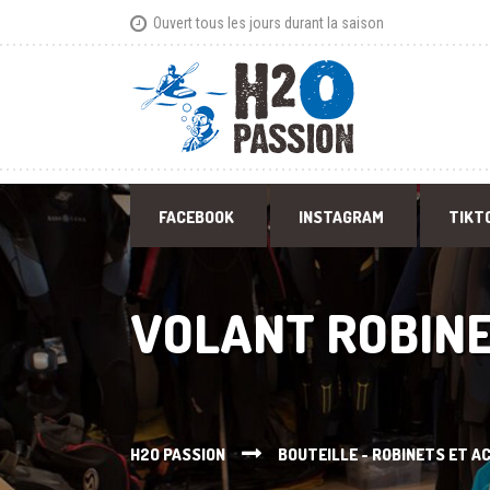
Ouvert tous les jours durant la saison
FACEBOOK
INSTAGRAM
TIKT
VOLANT ROBIN
H2O PASSION
BOUTEILLE - ROBINETS ET A