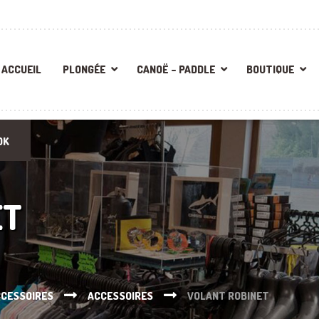
ACCUEIL
PLONGÉE
CANOË – PADDLE
BOUTIQUE
OK
ET
CCESSOIRES
ACCESSOIRES
VOLANT ROBINET