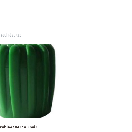
 seul résultat
robinet vert ou noir