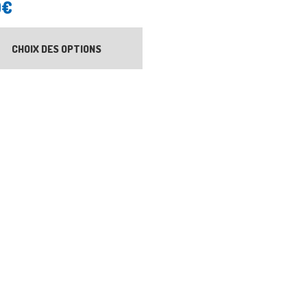
0
€
CHOIX DES OPTIONS