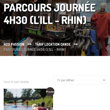
PARCOURS JOURNÉE
4H30 (L'ILL - RHIN)
H2O PASSION
TARIF LOCATION CANOE
PARCOURS JOURNÉE 4H30 (L'ILL - RHIN)
Voici le seul résultat
Promo !