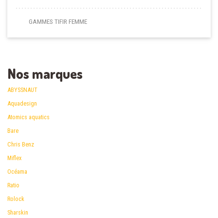
GAMMES TIFIR FEMME
Nos marques
ABYSSNAUT
Aquadesign
Atomics aquatics
Bare
Chris Benz
Miflex
Océama
Ratio
Rolock
Sharskin