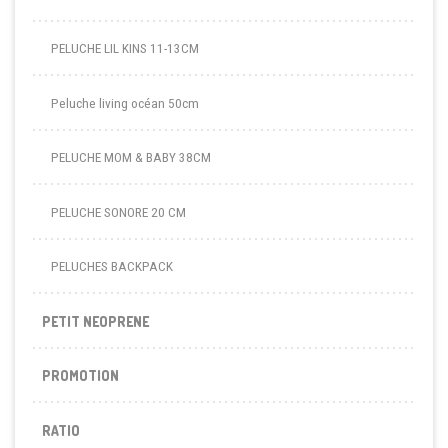
PELUCHE LIL KINS 11-13CM
Peluche living océan 50cm
PELUCHE MOM & BABY 38CM
PELUCHE SONORE 20 CM
PELUCHES BACKPACK
PETIT NEOPRENE
PROMOTION
RATIO