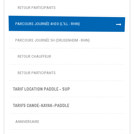
RETOUR PARTICIPANTS
PARCOURS JOURNÉE 4H30 (L'ILL - RHIN)
PARCOURS JOURNÉE 4H30 (L'ILL - RHIN)
PARCOURS JOURNÉE 5H (DRUSENHEIM - RHIN)
RETOUR CHAUFFEUR
RETOUR PARTICIPANTS
TARIF LOCATION PADDLE - SUP
TARIFS CANOE-KAYAK-PADDLE
ANNIVERSAIRE