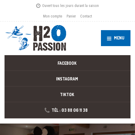
Ouvert tous les jours durant la saison
Mon compte
Panier
Contact
MENU
FACEBOOK
INSTAGRAM
TIKTOK
TÉL : 03 88 06 11 38