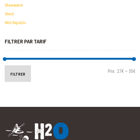
Shearwatrer
Sitech
Wild Republic
FILTRER PAR TARIF
Prix :
27€
—
35€
FILTRER