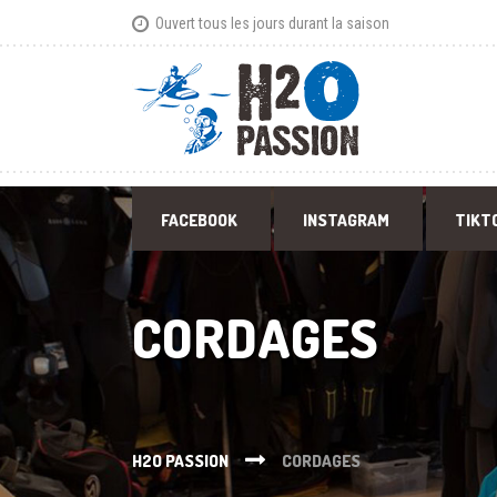
Ouvert tous les jours durant la saison
FACEBOOK
INSTAGRAM
TIKT
CORDAGES
H2O PASSION
CORDAGES