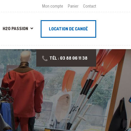
Mon compte
Panier
Contact
H2O PASSION
LOCATION DE CANOË
TÉL : 03 88 06 11 38