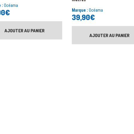
 :
Océama
90
€
Marque :
Océama
39,90
€
AJOUTER AU PANIER
AJOUTER AU PANIER