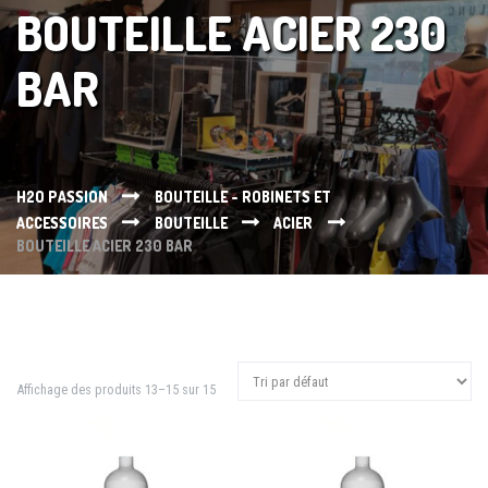
BOUTEILLE ACIER 230
BAR
H2O PASSION
BOUTEILLE - ROBINETS ET
ACCESSOIRES
BOUTEILLE
ACIER
BOUTEILLE ACIER 230 BAR
Affichage des produits 13–15 sur 15