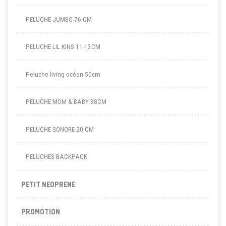
PELUCHE JUMBO 76 CM
PELUCHE LIL KINS 11-13CM
Peluche living océan 50cm
PELUCHE MOM & BABY 38CM
PELUCHE SONORE 20 CM
PELUCHES BACKPACK
PETIT NEOPRENE
PROMOTION