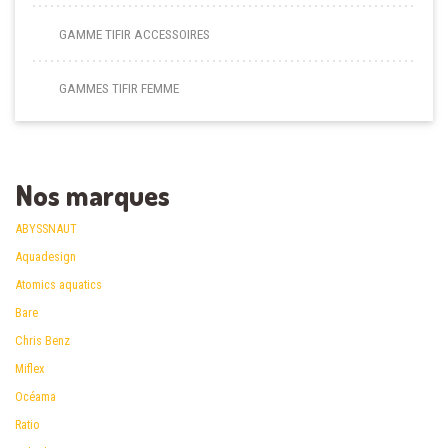
GAMME TIFIR ACCESSOIRES
GAMMES TIFIR FEMME
Nos marques
ABYSSNAUT
Aquadesign
Atomics aquatics
Bare
Chris Benz
Miflex
Océama
Ratio