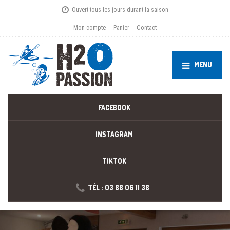
Ouvert tous les jours durant la saison
Mon compte
Panier
Contact
MENU
FACEBOOK
INSTAGRAM
TIKTOK
TÉL : 03 88 06 11 38