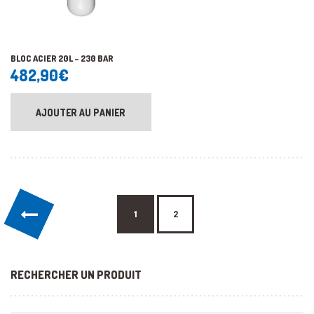
BLOC ACIER 20L – 230 BAR
482,90
€
AJOUTER AU PANIER
←
1
2
RECHERCHER UN PRODUIT