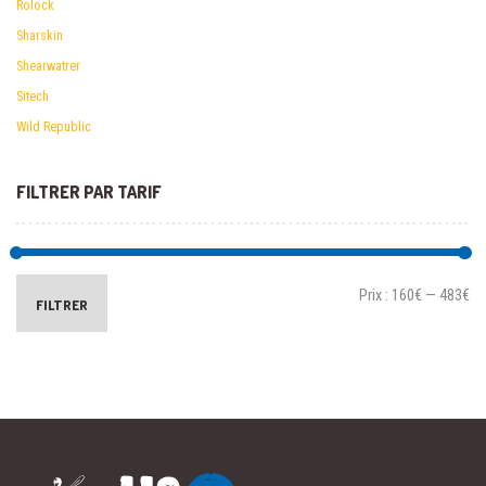
Rolock
Sharskin
Shearwatrer
Sitech
Wild Republic
FILTRER PAR TARIF
Prix :
160€
—
483€
FILTRER