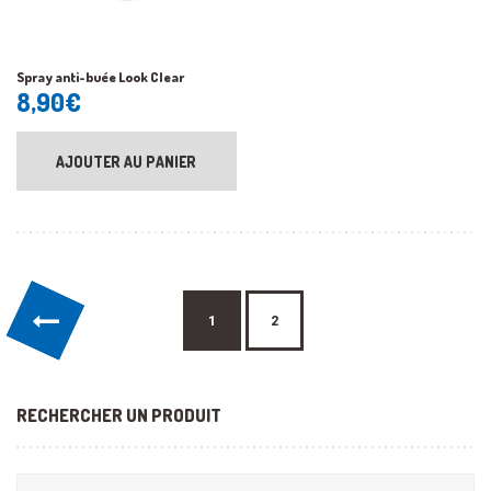
Spray anti-buée Look Clear
8,90
€
AJOUTER AU PANIER
←
1
2
RECHERCHER UN PRODUIT