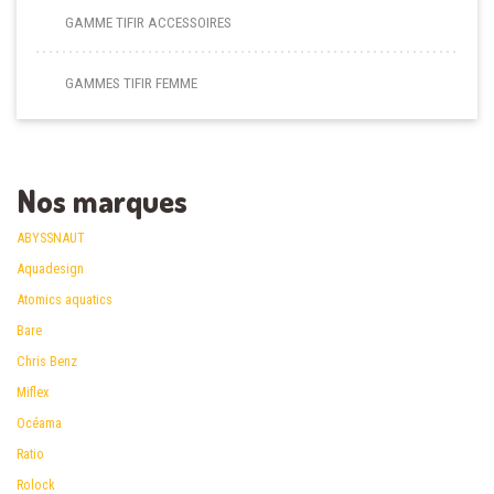
GAMME TIFIR ACCESSOIRES
GAMMES TIFIR FEMME
Nos marques
ABYSSNAUT
Aquadesign
Atomics aquatics
Bare
Chris Benz
Miflex
Océama
Ratio
Rolock