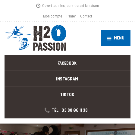
Ouvert tous les jours durant la saison
Mon compte
Panier
Contact
MENU
FACEBOOK
INSTAGRAM
TIKTOK
TÉL : 03 88 06 11 38