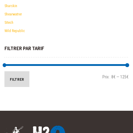
Sharskin
Shearwatrer
Sitech
Wild Republic
FILTRER PAR TARIF
Prix :
8€
—
125€
FILTRER