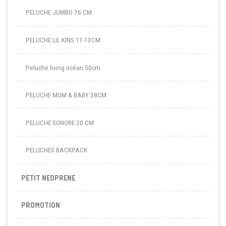
PELUCHE JUMBO 76 CM
PELUCHE LIL KINS 11-13CM
Peluche living océan 50cm
PELUCHE MOM & BABY 38CM
PELUCHE SONORE 20 CM
PELUCHES BACKPACK
PETIT NEOPRENE
PROMOTION