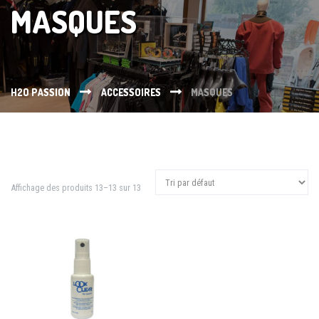
MASQUES
H2O PASSION
ACCESSOIRES
MASQUES
Affichage des produits 13–13 sur 13