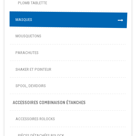
PLOMB TABLETTE
MASQUES
MASQUES
MOUSQUETONS
PARACHUTES
SHAKER ET POINTEUR
SPOOL, DEVIDOIRS
ACCESSOIRES COMBINAISON ÉTANCHES
ACCESSOIRES ROLOCKS
PIÈCES DÉTACHÉES ROLOCK