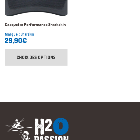
Casquette Performance Sharkskin
Marque :
Sharskin
29,90
€
CHOIX DES OPTIONS