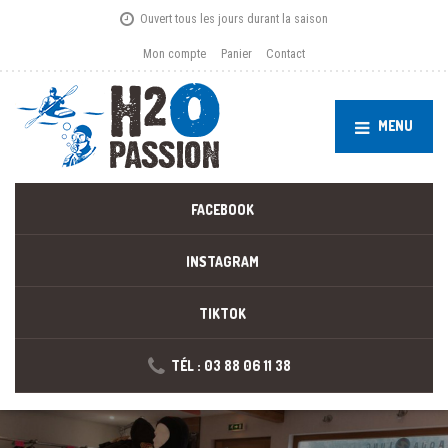
Ouvert tous les jours durant la saison
Mon compte
Panier
Contact
MENU
FACEBOOK
INSTAGRAM
TIKTOK
TÉL : 03 88 06 11 38