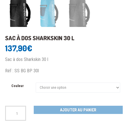
SAC À DOS SHARKSKIN 30 L
137,90
€
Sac à dos Sharkskin 30 l
Réf : SS BG BP 30l
Couleur
Quantité
AJOUTER AU PANIER