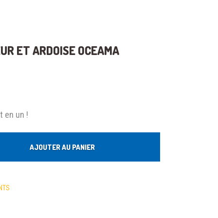
UR ET ARDOISE OCEAMA
t en un !
AJOUTER AU PANIER
NTS