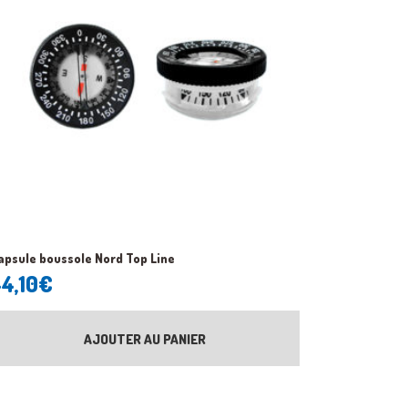
apsule boussole Nord Top Line
4,10
€
AJOUTER AU PANIER