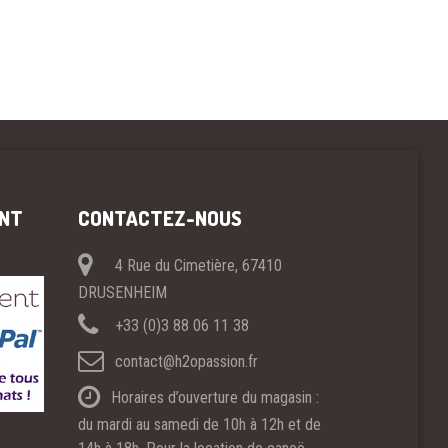
ENT
CONTACTEZ-NOUS
4 Rue du Cimetière, 67410
DRUSENHEIM
+33 (0)3 88 06 11 38
contact@h2opassion.fr
Horaires d’ouverture du magasin :
du mardi au samedi de 10h à 12h et de