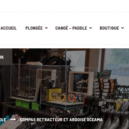
ACCUEIL
PLONGÉE
CANOË – PADDLE
BOUTIQUE
OK
OLE
COMPAS RETRACTEUR ET ARDOISE OCEAMA