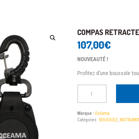
COMPAS RETRACTE
107,00
€
NOUVEAUTÉ !
Profitez d’une boussole tou
Quantité
Marque :
Océama
Catégories :
BOUSSOLE
,
INSTRUME