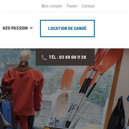
Mon compte
Panier
Contact
H2O PASSION
LOCATION DE CANOË
TÉL : 03 88 06 11 38