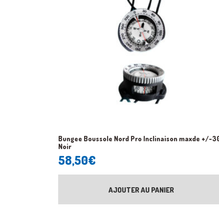
Bungee Boussole Nord Pro Inclinaison maxde +/-3
Noir
58,50
€
AJOUTER AU PANIER