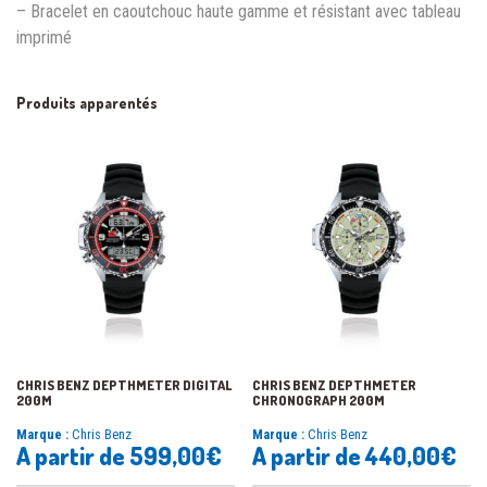
– Bracelet en caoutchouc haute gamme et résistant avec tableau
imprimé
Produits apparentés
CHRIS BENZ DEPTHMETER DIGITAL
CHRIS BENZ DEPTHMETER
200M
CHRONOGRAPH 200M
Marque :
Chris Benz
Marque :
Chris Benz
A partir de
599,00
€
A partir de
440,00
€