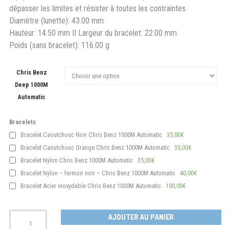
dépasser les limites et résister à toutes les contraintes.
Diamètre (lunette): 43.00 mm
Hauteur: 14.50 mm II Largeur du bracelet: 22.00 mm
Poids (sans bracelet): 116.00 g
Chris Benz
Deep 1000M
Automatic
Bracelets
Bracelet Caoutchouc Noir Chris Benz 1000M Automatic
35,00€
Bracelet Caoutchouc Orange Chris Benz 1000M Automatic
35,00€
Bracelet Nylon Chris Benz 1000M Automatic
35,00€
Bracelet Nylon – fermoir noir – Chris Benz 1000M Automatic
40,00€
Bracelet Acier inoxydable Chris Benz 1000M Automatic
100,00€
Quantité
AJOUTER AU PANIER