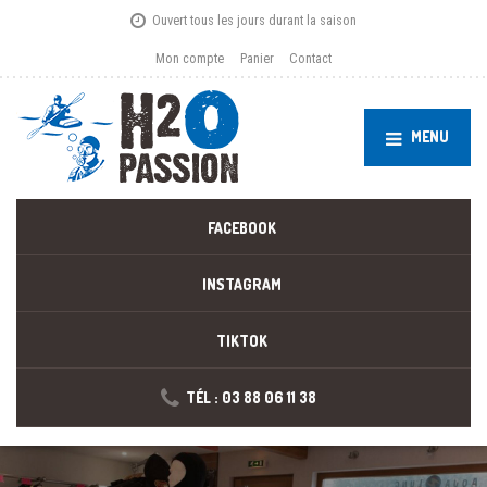
Ouvert tous les jours durant la saison
Mon compte
Panier
Contact
MENU
FACEBOOK
INSTAGRAM
TIKTOK
TÉL : 03 88 06 11 38