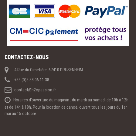
CONTACTEZ-NOUS
4 Rue du Cimetière, 67410 DRUSENHEIM
+33 (0)3 88 06 11 38
contact@h2opassion.fr
Horaires d’ouverture du magasin : du mardi au samedi de 10h à 12h
et de 14h à 18h. Pour la location de canoë, ouvert tous les jours du 1er
mai au 15 octobre.