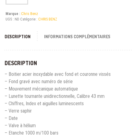
Marque :
Chris Benz
UGS :
ND
Catégorie :
CHRIS BENZ
DESCRIPTION
INFORMATIONS COMPLÉMENTAIRES
DESCRIPTION
– Boitier acier inoxydable avec fond et couronne vissés
– Fond gravé avec numéro de série
– Mouvement mécanique automatique
– Lunette tournante unidirectionnelle, Calibre 43 mm
– Chiffres, Index et aiguilles luminescents
– Verre saphir
– Date
– Valve à hélium
– Etanche 1000 m/100 bars