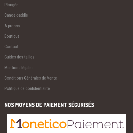
Plongée
Canoë-paddle
A propos
Boutique
Contact
Guides des tailles
Mentions légales
Conditions Générales de Vente
Politique de confidentialité
NOS MOYENS DE PAIEMENT SÉCURISÉS