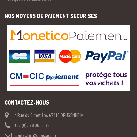
NOS MOYENS DE PAIEMENT SÉCURISÉS
CONTACTEZ-NOUS
4 Rue du Cimetière, 67410 DRUSENHEIM
+33 (0)3 88 06 11 38
contact@h2opassion.fr