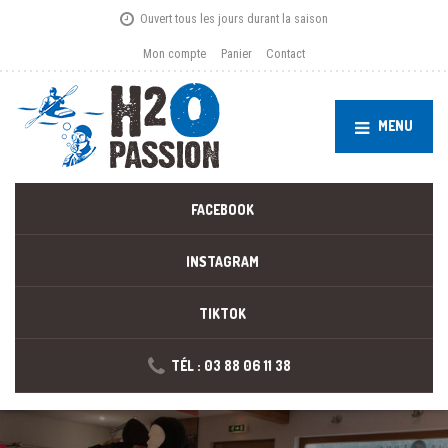
Ouvert tous les jours durant la saison
Mon compte
Panier
Contact
MENU
FACEBOOK
INSTAGRAM
TIKTOK
TÉL : 03 88 06 11 38