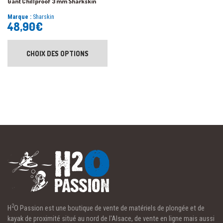
Gant Chillproof 3 mm Sharkskin
Marque :
Sharskin
48,90
€
CHOIX DES OPTIONS
2
H
O Passion est une boutique de vente de matériels de plongée et de
kayak de proximité situé au nord de l'Alsace, de vente en ligne mais aussi