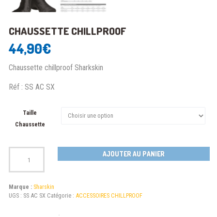
CHAUSSETTE CHILLPROOF
44,90
€
Chaussette chillproof Sharkskin
Réf : SS AC SX
Taille
Chaussette
Quantité
AJOUTER AU PANIER
Marque :
Sharskin
UGS :
SS AC SX
Catégorie :
ACCESSOIRES CHILLPROOF