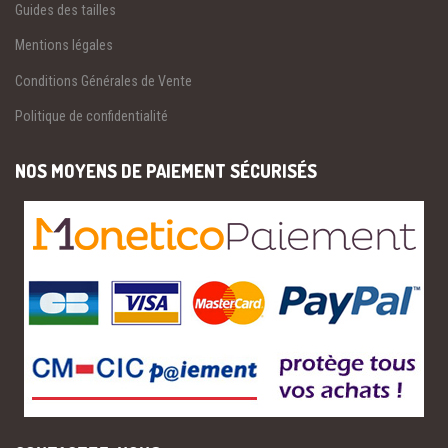
Guides des tailles
Mentions légales
Conditions Générales de Vente
Politique de confidentialité
NOS MOYENS DE PAIEMENT SÉCURISÉS