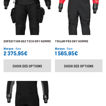
EXPEDITION HD2 TECH DRY HOMME
TRILAM PRO DRY HOMME
Marque :
Bare
Marque :
Bare
2 375,95
€
1 565,95
€
CHOIX DES OPTIONS
CHOIX DES OPTIONS