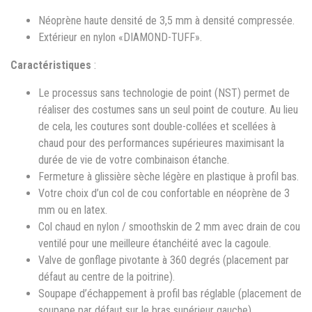
Néoprène haute densité de 3,5 mm à densité compressée.
Extérieur en nylon «DIAMOND-TUFF».
Caractéristiques
:
Le processus sans technologie de point (NST) permet de
réaliser des costumes sans un seul point de couture. Au lieu
de cela, les coutures sont double-collées et scellées à
chaud pour des performances supérieures maximisant la
durée de vie de votre combinaison étanche.
Fermeture à glissière sèche légère en plastique à profil bas.
Votre choix d’un col de cou confortable en néoprène de 3
mm ou en latex.
Col chaud en nylon / smoothskin de 2 mm avec drain de cou
ventilé pour une meilleure étanchéité avec la cagoule.
Valve de gonflage pivotante à 360 degrés (placement par
défaut au centre de la poitrine).
Soupape d’échappement à profil bas réglable (placement de
soupape par défaut sur le bras supérieur gauche).