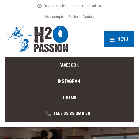
Ouvert tous les jours durant la saison
Mon compte
Panier
Contact
MENU
FACEBOOK
INSTAGRAM
TIKTOK
TÉL : 03 88 06 11 38