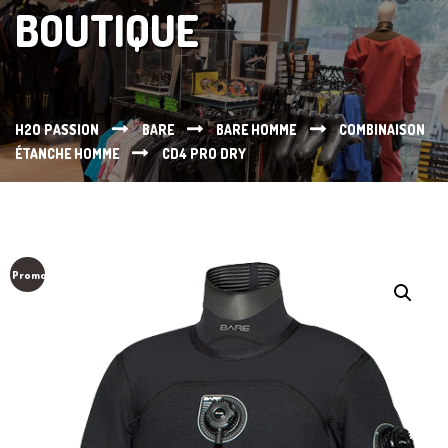
BOUTIQUE
H2O PASSION
BARE
BARE HOMME
COMBINAISON
ÉTANCHE HOMME
CD4 PRO DRY
Promo !