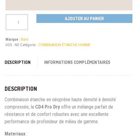
Quantité
AJOUTER AU PANIER
Marque :
Bare
UGS :
ND
Catégorie :
COMBINAISON ÉTANCHE HOMME
DESCRIPTION
INFORMATIONS COMPLÉMENTAIRES
DESCRIPTION
Combinaison étanche en néoprène haute densité à densité
compressée, la
CD4 Pro Dry
offre un mélange parfait de
résistance et de confort robustes avec une excellente
performance de profondeur de milieu de gamme.
Materiaux
: