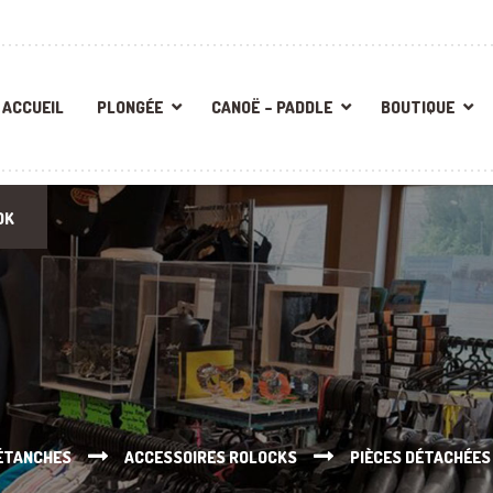
ACCUEIL
PLONGÉE
CANOË – PADDLE
BOUTIQUE
OK
 ÉTANCHES
ACCESSOIRES ROLOCKS
PIÈCES DÉTACHÉES