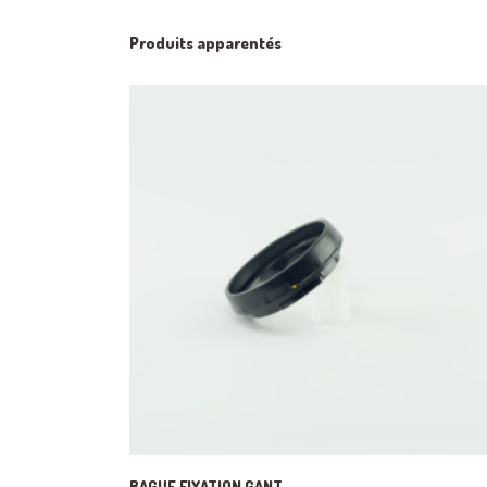
Produits apparentés
BAGUE FIXATION GANT