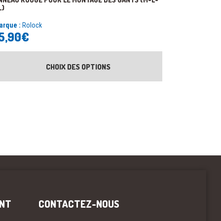
L)
arque :
Rolock
5,90
€
CHOIX DES OPTIONS
ENT
CONTACTEZ-NOUS