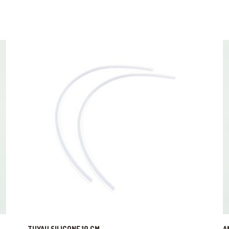
TUYAU SILICONE 10 CM
A