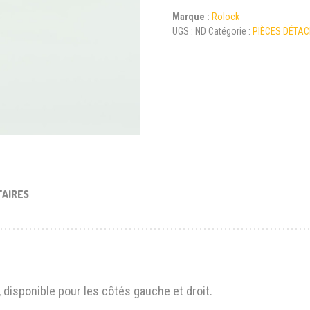
Marque :
Rolock
UGS :
ND
Catégorie :
PIÈCES DÉTA
TAIRES
 disponible pour les côtés gauche et droit.