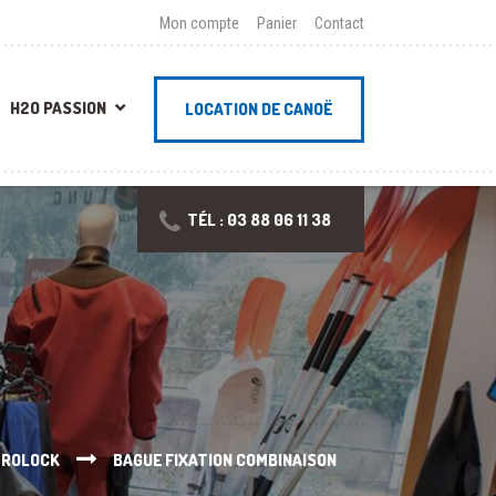
Mon compte
Panier
Contact
H2O PASSION
LOCATION DE CANOË
TÉL : 03 88 06 11 38
 ROLOCK
BAGUE FIXATION COMBINAISON