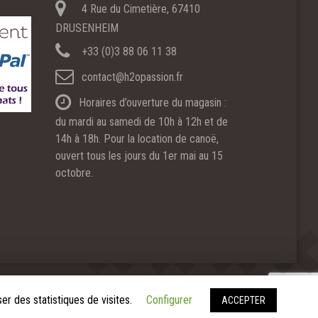
4 Rue du Cimetière, 67410
DRUSENHEIM
+33 (0)3 88 06 11 38
contact@h2opassion.fr
Horaires d’ouverture du magasin :
du mardi au samedi de 10h à 12h et de
14h à 18h. Pour la location de canoë,
ouvert tous les jours du 1er mai au 15
octobre.
2
Copyright © 2019 H
O Passion. Tous droits réservés.
er des statistiques de visites.
Configurer
ACCEPTER