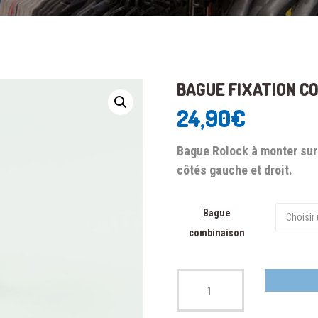
BAGUE FIXATION C
24,90
€
Bague Rolock à monter sur l
côtés gauche et droit.
Bague
combinaison
Quantité